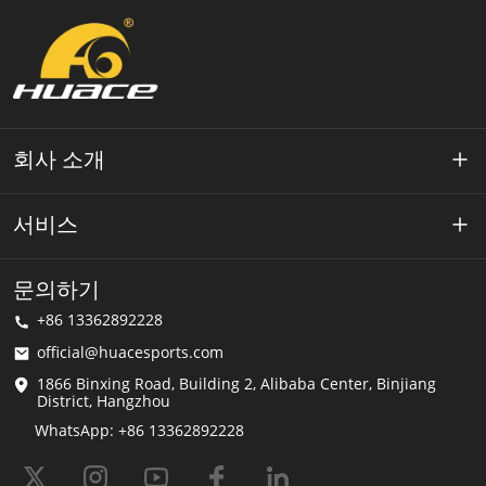
회사 소개
약 Huace
서비스
기술
개인 정보 정책
문의하기
해결책
+86 13362892228
이용약관
official@huacesports.com
배송 서비스
1866 Binxing Road, Building 2, Alibaba Center, Binjiang
District, Hangzhou
FAQ
WhatsApp: +86 13362892228