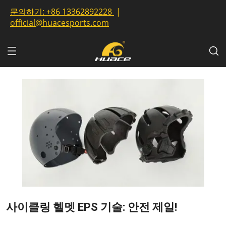
문의하기:
+86 13362892228
|
official@huacesports.com
사이클링 헬멧 EPS 기술: 안전 제일!
2023-10-10