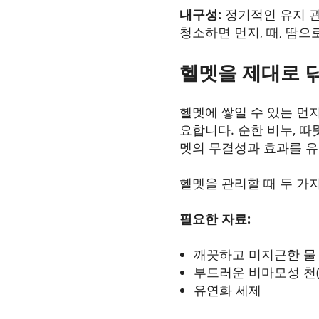
내구성:
정기적인 유지 관
청소하면 먼지, 때, 땀
헬멧을 제대로 
헬멧에 쌓일 수 있는 먼
요합니다. 순한 비누, 따
멧의 무결성과 효과를 
헬멧을 관리할 때 두 가
필요한 자료:
깨끗하고 미지근한 물
부드러운 비마모성 천
유연화 세제