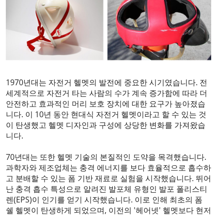
1970년대는 자전거 헬멧의 발전에 중요한 시기였습니다. 전
세계적으로 자전거 타는 사람의 수가 계속 증가함에 따라 더
안전하고 효과적인 머리 보호 장치에 대한 요구가 높아졌습
니다. 이 10년 동안 현대식 자전거 헬멧이라고 할 수 있는 것
이 탄생했고 헬멧 디자인과 구성에 상당한 변화를 가져왔습
니다.
70년대는 또한 헬멧 기술의 본질적인 도약을 목격했습니다.
과학자와 제조업체는 충격 에너지를 보다 효율적으로 흡수하
고 분배할 수 있는 폼 기반 재료로 실험을 시작했습니다. 뛰어
난 충격 흡수 특성으로 알려진 발포체 유형인 발포 폴리스티
렌(EPS)이 인기를 얻기 시작했습니다. 이로 인해 최초의 폼
쉘 헬멧이 탄생하게 되었으며, 이전의 '헤어넷' 헬멧보다 현저