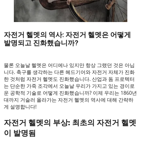
자전거 헬멧의 역사: 자전거 헬멧은 어떻게
발명되고 진화했습니까?
2023-06-09
물론 오늘날 헬멧은 어디에나 있지만 항상 그랬던 것은 아닙
니다. 축구를 생각하는 다른 헤드기어와 자전거 자체가 진화
한 것처럼 자전거 헬멧도 진화했습니다. 산업과 돔 프로텍터
는 단순한 가죽 조각에서 오늘날 우리가 가지고 있는 경이로
운 공학적 기술로 어떻게 진화했습니까? 이제 우리는 1860년
대까지 거슬러 올라가는 자전거 헬멧의 역사에 대해 간략하
게 설명합니다!
자전거 헬멧의 부상:
최초의 자전거 헬멧
이 발명됨