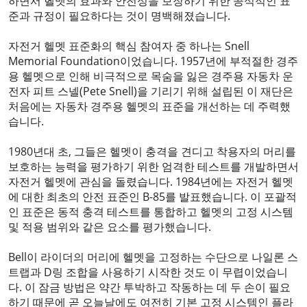
하면서 헬멧의 효과와 안전성을 보장하기 위한 공식적인 표
준과 규정이 필요하다는 것이 명백해졌습니다.
자전거 헬멧 표준화의 핵심 참여자 중 하나는 Snell
Memorial Foundation이었습니다. 1957년에 부적절한 경주
용 헬멧으로 인해 비극적으로 목숨을 잃은 경주용 자동차 운
전자 피트 스넬(Pete Snell)을 기리기 위해 설립된 이 재단은
처음에는 자동차 경주용 헬멧의 표준을 개선하는 데 주력했
습니다.
1980년대 초, 그들은 헬멧이 충격을 견디고 착용자의 머리를
보호하는 능력을 평가하기 위한 엄격한 테스트를 개발하면서
자전거 헬멧에 관심을 돌렸습니다. 1984년에는 자전거 헬멧
에 대한 최초의 안전 표준인 B-85를 발표했습니다. 이 포괄적
인 표준은 동적 충격 테스트를 통합하고 헬멧의 고정 시스템
및 적용 범위와 같은 요소를 평가했습니다.
Bell이 라이더의 머리에 헬멧을 고정하는 수단으로 나일론 스
트랩과 D링 조합을 사용하기 시작한 것도 이 무렵이었습니
다. 이 잠금 방법은 약간 투박하고 작동하는 데 두 손이 필요
하기 때문에 곧 오늘날에도 여전히 기본 고정 시스템인 플라