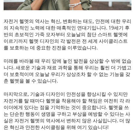
자전거 헬멧의 역사는 혁신, 변화하는 태도, 안전에 대한 우리
의 지속적인 노력에 대한 매혹적인 연대기입니다. 19세기 후
반의 초보적인 가죽 모자부터 오늘날의 첨단 스마트 헬멧에
이르기까지 헬멧 디자인의 각 발전은 전 세계 사이클리스트
를 보호하는 데 중요한 진전을 이루었습니다.
미래를 바라볼 때 우리 앞에 놓인 발전을 상상할 수 밖에 없습
니다. 새로운 기술과 재료 과학을 통해 우리는 훨씬 더 가볍고
더 보호적이며 오늘날 우리가 상상조차 할 수 없는 기능을 갖
춘 헬멧을 볼 수 있습니다.
마지막으로, 기술과 디자인이 안전성을 향상시킬 수 있지만
자전거를 탈 때마다 헬멧을 착용해야 할 책임은 여전히 ​​각 라
이더에게 있다는 점을 기억하는 것이 중요합니다. 헬멧을 쓰
는 단순한 행동이 생명을 구하고 부상을 예방할 수 있다는 사
실은 자전거 헬멧의 역사에서 변하지 않은 사실입니다. 더 많
은 혁신과 안전한 사이클링을 위해 여기 있습니다!