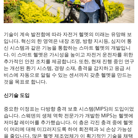
기술이 계속 발전함에 따라 자전거 헬멧의 미래는 유망해 보
입니다. 혁신의 한 영역은 내장 조명, 방향 지시등, 심지어 통
신 시스템과 같은 기능을 통합하는 스마트 헬멧의 개발입니
다. 이 스마트 헬멧은 가시성을 높이고 자전거 운전자를 위한
추가적인 안전 조치를 제공합니다. 또한, 현재 진행 중인 연구
는 개선된 환기 시스템, 경량 소재, 충격을 감지하고 응급 서
비스에 자동으로 알릴 수 있는 센서까지 갖춘 헬멧을 만드는
것을 목표로 합니다.
신기술 도입
중요한 이정표는 다방향 충격 보호 시스템(MIPS)의 도입이었
습니다. 스웨덴의 생체 역학 전문가가 개발한 MIPS는 헬멧에
저마찰 레이어를 추가했습니다. 이 층은 각진 충격 중에 헬멧
이 머리에 대해 미끄러지도록 하여 회전력과 뇌 손상 가능성
을 줄입니다. 많은 헬멧 제조업체가 이 획기적인 기술을 채택