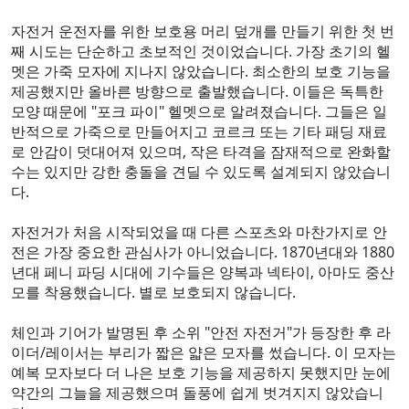
자전거 운전자를 위한 보호용 머리 덮개를 만들기 위한 첫 번
째 시도는 단순하고 초보적인 것이었습니다. 가장 초기의 헬
멧은 가죽 모자에 지나지 않았습니다. 최소한의 보호 기능을
제공했지만 올바른 방향으로 출발했습니다. 이들은 독특한
모양 때문에 "포크 파이" 헬멧으로 알려졌습니다. 그들은 일
반적으로 가죽으로 만들어지고 코르크 또는 기타 패딩 재료
로 안감이 덧대어져 있으며, 작은 타격을 잠재적으로 완화할
수는 있지만 강한 충돌을 견딜 수 있도록 설계되지 않았습니
다.
자전거가 처음 시작되었을 때 다른 스포츠와 마찬가지로 안
전은 가장 중요한 관심사가 아니었습니다. 1870년대와 1880
년대 페니 파딩 시대에 기수들은 양복과 넥타이, 아마도 중산
모를 착용했습니다. 별로 보호되지 않습니다.
체인과 기어가 발명된 후 소위 "안전 자전거"가 등장한 후 라
이더/레이서는 부리가 짧은 얇은 모자를 썼습니다. 이 모자는
예복 모자보다 더 나은 보호 기능을 제공하지 못했지만 눈에
약간의 그늘을 제공했으며 돌풍에 쉽게 벗겨지지 않았습니