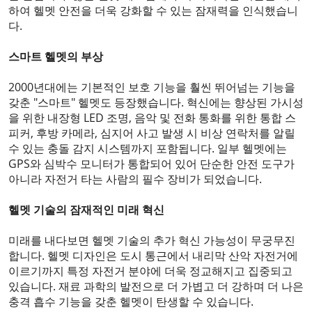
하여 헬멧 안전을 더욱 강화할 수 있는 잠재력을 인식했습니
다.
스마트 헬멧의 부상
2000년대에는 기본적인 보호 기능을 훨씬 뛰어넘는 기능을
갖춘 "스마트" 헬멧도 등장했습니다. 혁신에는 향상된 가시성
을 위한 내장형 LED 조명, 음악 및 전화 통화를 위한 통합 스
피커, 후방 카메라, 심지어 사고 발생 시 비상 연락처를 알릴
수 있는 충돌 감지 시스템까지 포함됩니다. 일부 헬멧에는
GPS와 심박수 모니터가 통합되어 있어 단순한 안전 도구가
아니라 자전거 타는 사람의 필수 장비가 되었습니다.
헬멧 기술의 잠재적인 미래 혁신
미래를 내다보면 헬멧 기술의 추가 혁신 가능성이 무궁무진
합니다. 헬멧 디자인은 도시 통근에서 내리막 산악 자전거에
이르기까지 특정 자전거 분야에 더욱 정교해지고 집중되고
있습니다. 재료 과학의 발전으로 더 가볍고 더 강하며 더 나은
충격 흡수 기능을 갖춘 헬멧이 탄생할 수 있습니다.