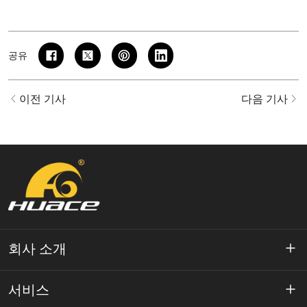
공유
이전 기사
다음 기사
회사 소개
약 Huace
서비스