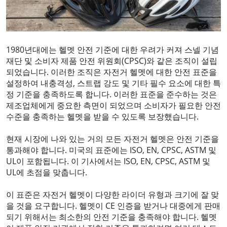
1980년대에는 헬멧 안전 기준에 대한 우려가 커져 스넬 기념
재단 및 소비자 제품 안전 위원회(CPSC)와 같은 조직이 설립
되었습니다. 이러한 조직은 자전거 헬멧에 대한 안전 표준을
설정하여 내충격성, 스트랩 강도 및 기타 필수 요소에 대한 특
정 기준을 충족하도록 합니다. 이러한 표준을 준수하는 것은
제조업체에게 중요한 측면이 되었으며 소비자가 필요한 안전
수준을 충족하는 헬멧을 받을 수 있도록 보장했습니다.
현재 시장에 나와 있는 거의 모든 자전거 헬멧은 안전 기준을
통과해야 합니다. 미국의 표준에는 ISO, EN, CPSC, ASTM 및
UL이 포함됩니다. 이 기사에서는 ISO, EN, CPSC, ASTM 및
UL에 초점을 맞춥니다.
이 표준은 자전거 헬멧이 다양한 라이더 유형과 크기에 잘 맞
을 것을 요구합니다. 헬멧이 CE 인증을 받거나 대중에게 판매
되기 위해서는 최소한의 안전 기준을 충족해야 합니다. 헬멧