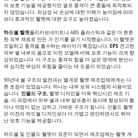
의 보호 기능을 제공했지만 결코 충격이 큰 충돌에 최적화되
지 않았습니다. 외상성 뇌 손상에 대한 이해가 높아짐에 따라
보다 효과적인 헬멧에 대한 요구도 높아졌습니다.
하드쉘 헬멧
폴리카보네이트나 ABS 플라스틱과 같은 더 튼튼
한 외부 재료로 만든 가 인기를 끌기 시작했습니다. 이 헬멧은
조밀하고 충격을 흡수하는 레이어가 특징입니다.
EPS
견고한
외부 쉘 내부의 폼으로 이전 모델에 비해 보호 기능이 크게 향
상되었습니다. 이 구조는 충격의 힘을 더 넓은 영역에 분산시
켜 심각한 부상의 위험을 줄이는 데 도움이 되었습니다.
90년대 쉘 구조의 발전과는 별개로 헬멧 제조업체에게는 다
른 초점이 있었습니다. 하나는 내부 보유 시스템의 사용이었
습니다.
인몰드 구조
, 헬멧 디자인을 더욱 혁신시킨 제조 기
술. 이 과정에서 외부 쉘과 내부 발포층이 동시에 형성되어 틈
이나 약점이 없는 강하고 가벼운 구조가 됩니다. 인몰드 헬멧
은 이전의 하드쉘 디자인보다 더 가볍고 편안하면서도 뛰어
난 보호 기능을 제공합니다.
하드쉘 및 인몰드 헬멧이 표준이 되면서 제조업체는 헬멧 개