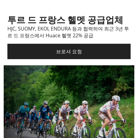
투르 드 프랑스 헬멧 공급업체
HJC, SUOMY, EKOI, ENDURA 등과 협력하여 최근 3년 투
르 드 프랑스에서 Huace 헬멧 22% 공급
브로셔 요청