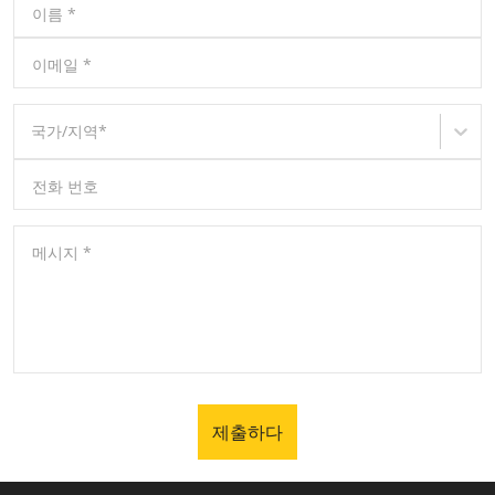
이름
*
이메일
*
국가/지역
*
전화 번호
메시지
*
제출하다