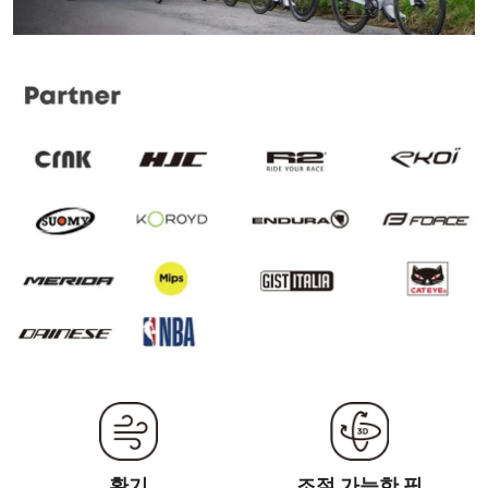
환기
조절 가능한 핏