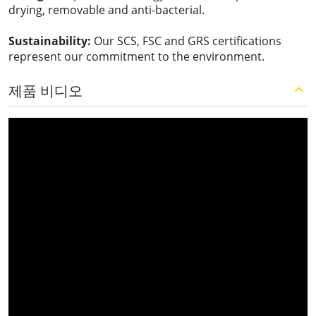
drying, removable and anti-bacterial.
Sustainability:
Our SCS, FSC and GRS certifications
represent our commitment to the environment.
제품 비디오