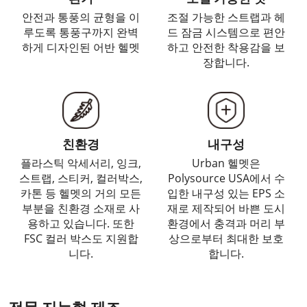
안전과 통풍의 균형을 이
조절 가능한 스트랩과 헤
루도록 통풍구까지 완벽
드 잠금 시스템으로 편안
하게 디자인된 어반 헬멧
하고 안전한 착용감을 보
장합니다.
친환경
내구성
플라스틱 악세서리, 잉크,
Urban 헬멧은
스트랩, 스티커, 컬러박스,
Polysource USA에서 수
카톤 등 헬멧의 거의 모든
입한 내구성 있는 EPS 소
부분을 친환경 소재로 사
재로 제작되어 바쁜 도시
용하고 있습니다. 또한
환경에서 충격과 머리 부
FSC 컬러 박스도 지원합
상으로부터 최대한 보호
니다.
합니다.