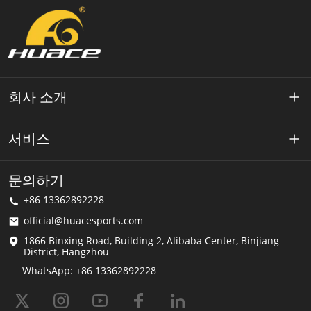
회사 소개
약 Huace
서비스
기술
개인 정보 정책
문의하기
해결책
+86 13362892228
이용약관
official@huacesports.com
배송 서비스
1866 Binxing Road, Building 2, Alibaba Center, Binjiang
District, Hangzhou
FAQ
WhatsApp: +86 13362892228