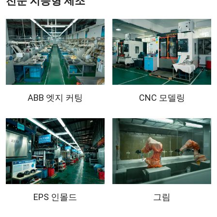
전문 지능형 제조
ABB 엣지 커팅
CNC 모델링
EPS 인몰드
그림