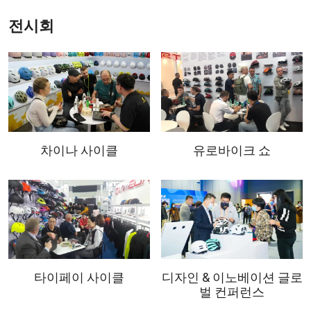
전시회
차이나 사이클
유로바이크 쇼
타이페이 사이클
디자인 & 이노베이션 글로
벌 컨퍼런스