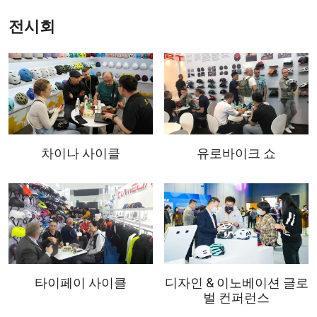
전시회
차이나 사이클
유로바이크 쇼
타이페이 사이클
디자인 & 이노베이션 글로
벌 컨퍼런스