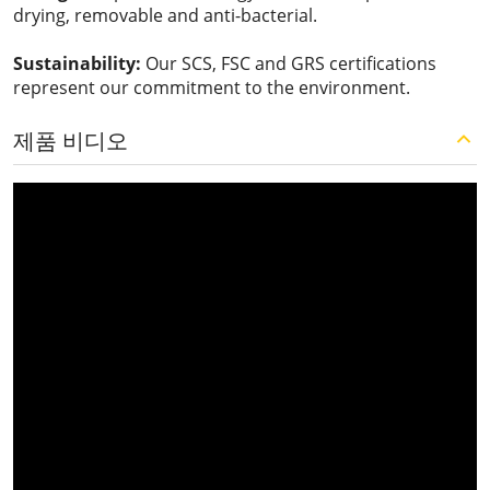
drying, removable and anti-bacterial.
Sustainability:
Our SCS, FSC and GRS certifications
represent our commitment to the environment.
제품 비디오