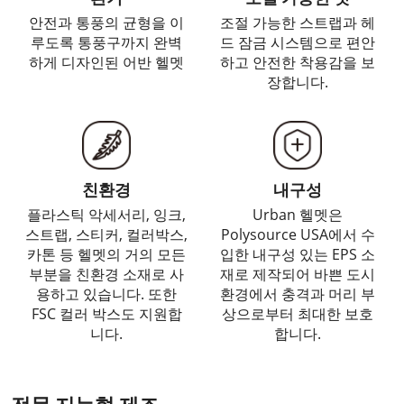
안전과 통풍의 균형을 이
조절 가능한 스트랩과 헤
루도록 통풍구까지 완벽
드 잠금 시스템으로 편안
하게 디자인된 어반 헬멧
하고 안전한 착용감을 보
장합니다.
친환경
내구성
플라스틱 악세서리, 잉크,
Urban 헬멧은
스트랩, 스티커, 컬러박스,
Polysource USA에서 수
카톤 등 헬멧의 거의 모든
입한 내구성 있는 EPS 소
부분을 친환경 소재로 사
재로 제작되어 바쁜 도시
용하고 있습니다. 또한
환경에서 충격과 머리 부
FSC 컬러 박스도 지원합
상으로부터 최대한 보호
니다.
합니다.