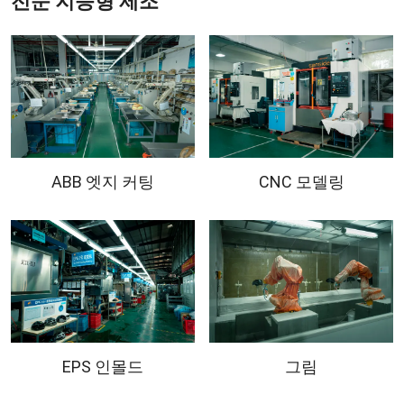
전문 지능형 제조
ABB 엣지 커팅
CNC 모델링
EPS 인몰드
그림