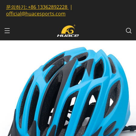
문의하기:
+86 13362892228
|
official@huacesports.com