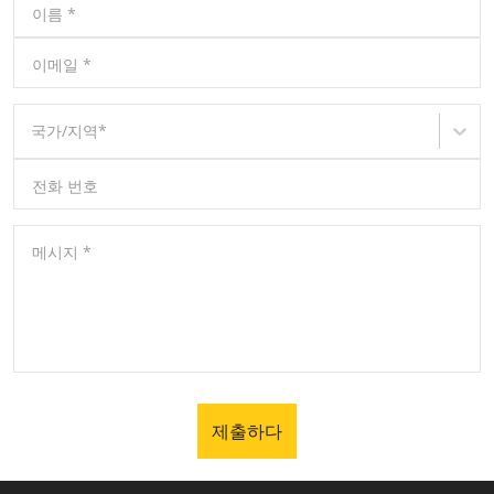
이름
*
이메일
*
국가/지역
*
전화 번호
메시지
*
제출하다