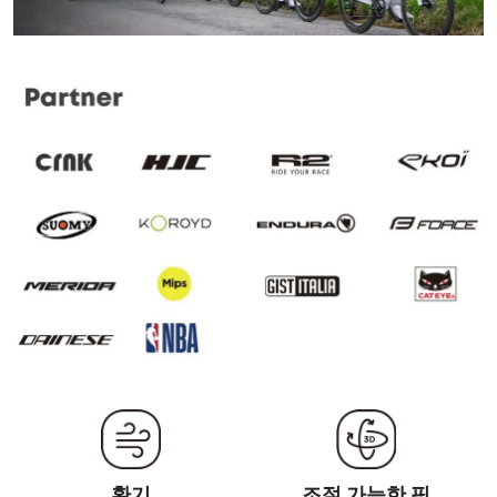
환기
조절 가능한 핏