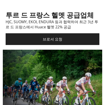
투르 드 프랑스 헬멧 공급업체
HJC, SUOMY, EKOI, ENDURA 등과 협력하여 최근 3년 투
르 드 프랑스에서 Huace 헬멧 22% 공급
브로셔 요청