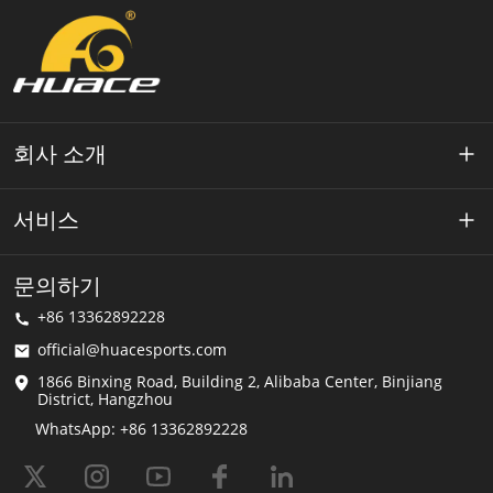
회사 소개
약 Huace
서비스
기술
개인 정보 정책
문의하기
해결책
+86 13362892228
이용약관
official@huacesports.com
배송 서비스
1866 Binxing Road, Building 2, Alibaba Center, Binjiang
District, Hangzhou
FAQ
WhatsApp: +86 13362892228