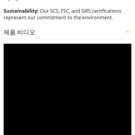
Sustainability:
Our SCS, FSC, and GRS certifications
represent our commitment to the environment.
제품 비디오