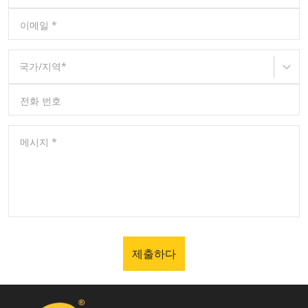
이메일
*
국가/지역
*
전화 번호
메시지
*
제출하다