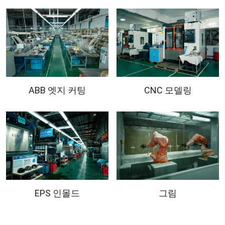
ABB 엣지 커팅
CNC 모델링
EPS 인몰드
그림