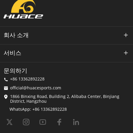
회사 소개
약 Huace
서비스
기술
개인 정보 정책
문의하기
해결책
+86 13362892228
이용약관
official@huacesports.com
배송 서비스
1866 Binxing Road, Building 2, Alibaba Center, Binjiang
District, Hangzhou
FAQ
WhatsApp: +86 13362892228