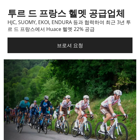
투르 드 프랑스 헬멧 공급업체
HJC, SUOMY, EKOI, ENDURA 등과 협력하여 최근 3년 투
르 드 프랑스에서 Huace 헬멧 22% 공급
브로셔 요청