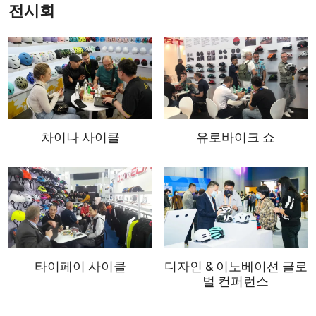
전시회
차이나 사이클
유로바이크 쇼
타이페이 사이클
디자인 & 이노베이션 글로
벌 컨퍼런스