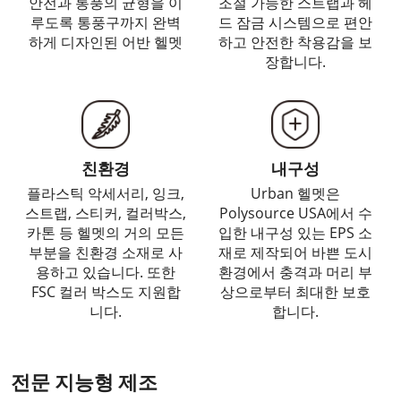
안전과 통풍의 균형을 이
조절 가능한 스트랩과 헤
루도록 통풍구까지 완벽
드 잠금 시스템으로 편안
하게 디자인된 어반 헬멧
하고 안전한 착용감을 보
장합니다.
친환경
내구성
플라스틱 악세서리, 잉크,
Urban 헬멧은
스트랩, 스티커, 컬러박스,
Polysource USA에서 수
카톤 등 헬멧의 거의 모든
입한 내구성 있는 EPS 소
부분을 친환경 소재로 사
재로 제작되어 바쁜 도시
용하고 있습니다. 또한
환경에서 충격과 머리 부
FSC 컬러 박스도 지원합
상으로부터 최대한 보호
니다.
합니다.
전문 지능형 제조