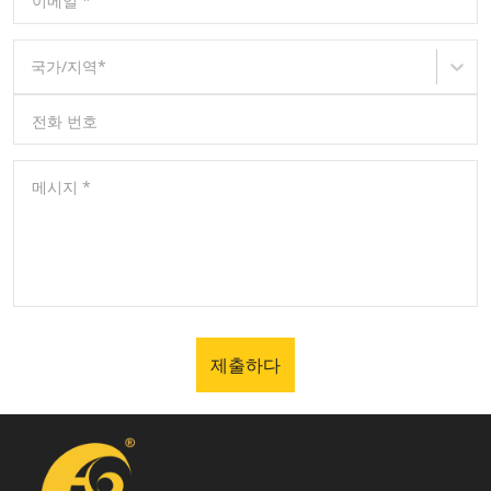
이메일
*
국가/지역
*
전화 번호
메시지
*
제출하다