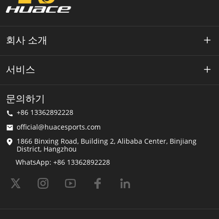
회사 소개
약 Huace
서비스
기술
개인 정보 정책
문의하기
해결책
+86 13362892228
이용약관
official@huacesports.com
배송 서비스
1866 Binxing Road, Building 2, Alibaba Center, Binjiang
District, Hangzhou
FAQ
WhatsApp: +86 13362892228