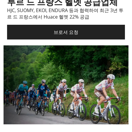
투르 드 프랑스 헬멧 공급업체
HJC, SUOMY, EKOI, ENDURA 등과 협력하여 최근 3년 투
르 드 프랑스에서 Huace 헬멧 22% 공급
브로셔 요청