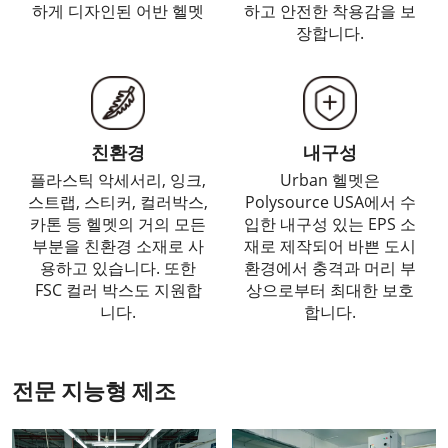
하게 디자인된 어반 헬멧
하고 안전한 착용감을 보
장합니다.
친환경
내구성
플라스틱 악세서리, 잉크,
Urban 헬멧은
스트랩, 스티커, 컬러박스,
Polysource USA에서 수
카톤 등 헬멧의 거의 모든
입한 내구성 있는 EPS 소
부분을 친환경 소재로 사
재로 제작되어 바쁜 도시
용하고 있습니다. 또한
환경에서 충격과 머리 부
FSC 컬러 박스도 지원합
상으로부터 최대한 보호
니다.
합니다.
전문 지능형 제조