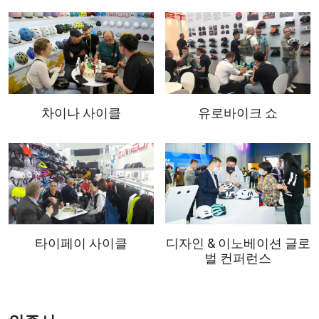
차이나 사이클
유로바이크 쇼
타이페이 사이클
디자인 & 이노베이션 글로
벌 컨퍼런스