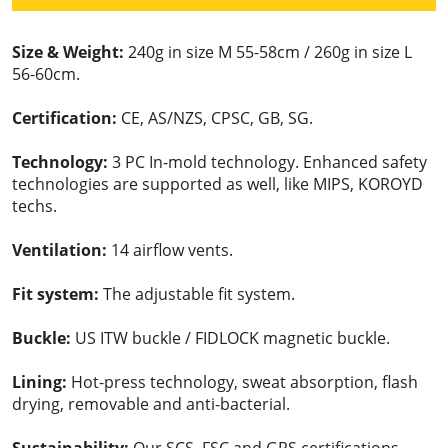
Size & Weight:
240g in size M 55-58cm / 260g in size L
56-60cm.
Certification:
CE, AS/NZS, CPSC, GB, SG.
Technology:
3 PC In-mold technology. Enhanced safety
technologies are supported as well, like MIPS, KOROYD
techs.
Ventilation:
14 airflow vents.
Fit system:
The adjustable fit system.
Buckle:
US ITW buckle / FIDLOCK magnetic buckle.
Lining:
Hot-press technology, sweat absorption, flash
drying, removable and anti-bacterial.