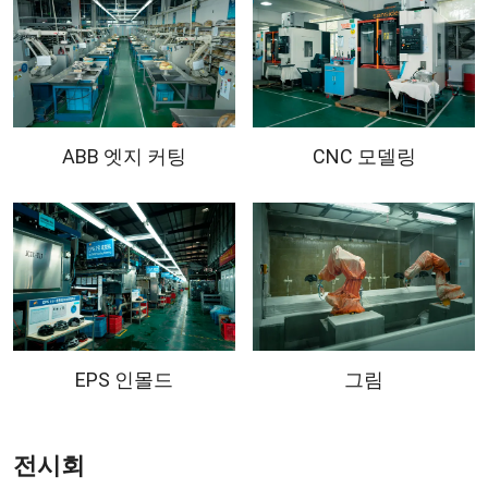
ABB 엣지 커팅
CNC 모델링
EPS 인몰드
그림
전시회