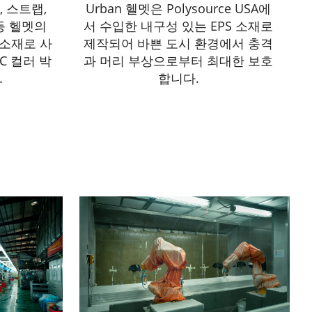
 스트랩,
Urban 헬멧은 Polysource USA에
등 헬멧의
서 수입한 내구성 있는 EPS 소재로
 소재로 사
제작되어 바쁜 도시 환경에서 충격
C 컬러 박
과 머리 부상으로부터 최대한 보호
.
합니다.