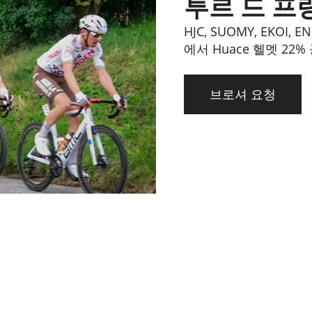
투르 드 프
HJC, SUOMY, EKO
에서 Huace 헬멧 22%
브로셔 요청