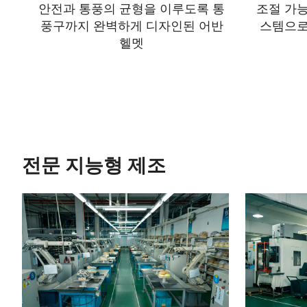
안전과 통풍의 균형을 이루도록 통
조절 가능
풍구까지 완벽하게 디자인된 어반
스템으로
헬멧
전문 지능형 제조