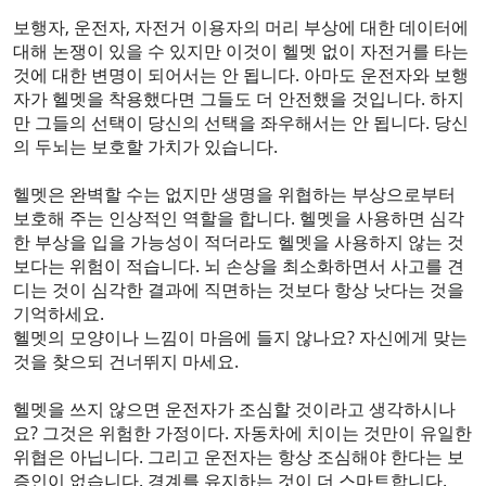
보행자, 운전자, 자전거 이용자의 머리 부상에 대한 데이터에
대해 논쟁이 있을 수 있지만 이것이 헬멧 없이 자전거를 타는
것에 대한 변명이 되어서는 안 됩니다. 아마도 운전자와 보행
자가 헬멧을 착용했다면 그들도 더 안전했을 것입니다. 하지
만 그들의 선택이 당신의 선택을 좌우해서는 안 됩니다. 당신
의 두뇌는 보호할 가치가 있습니다.
헬멧은 완벽할 수는 없지만 생명을 위협하는 부상으로부터
보호해 주는 인상적인 역할을 합니다. 헬멧을 사용하면 심각
한 부상을 입을 가능성이 적더라도 헬멧을 사용하지 않는 것
보다는 위험이 적습니다. 뇌 손상을 최소화하면서 사고를 견
디는 것이 심각한 결과에 직면하는 것보다 항상 낫다는 것을
기억하세요.
헬멧의 모양이나 느낌이 마음에 들지 않나요? 자신에게 맞는
것을 찾으되 건너뛰지 마세요.
헬멧을 쓰지 않으면 운전자가 조심할 것이라고 생각하시나
요? 그것은 위험한 가정이다. 자동차에 치이는 것만이 유일한
위협은 아닙니다. 그리고 운전자는 항상 조심해야 한다는 보
증인이 없습니다. 경계를 유지하는 것이 더 스마트합니다.