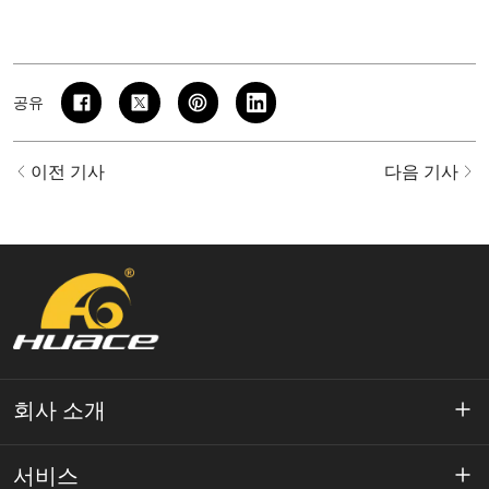
공유
이전 기사
다음 기사
회사 소개
약 Huace
서비스