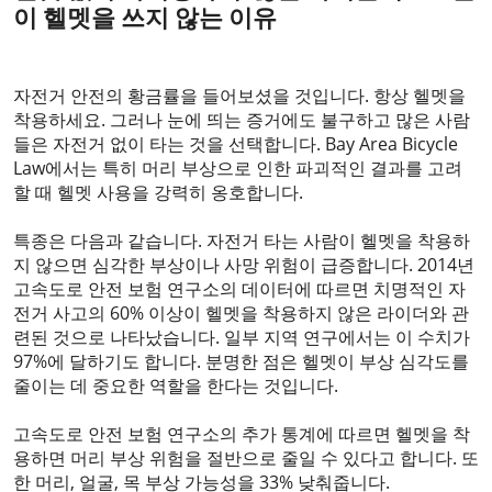
이 헬멧을 쓰지 않는 이유
2023-10-25
자전거 안전의 황금률을 들어보셨을 것입니다. 항상 헬멧을
착용하세요. 그러나 눈에 띄는 증거에도 불구하고 많은 사람
들은 자전거 없이 타는 것을 선택합니다. Bay Area Bicycle
Law에서는 특히 머리 부상으로 인한 파괴적인 결과를 고려
할 때 헬멧 사용을 강력히 옹호합니다.
특종은 다음과 같습니다. 자전거 타는 사람이 헬멧을 착용하
지 않으면 심각한 부상이나 사망 위험이 급증합니다. 2014년
고속도로 안전 보험 연구소의 데이터에 따르면 치명적인 자
전거 사고의 60% 이상이 헬멧을 착용하지 않은 라이더와 관
련된 것으로 나타났습니다. 일부 지역 연구에서는 이 수치가
97%에 달하기도 합니다. 분명한 점은 헬멧이 부상 심각도를
줄이는 데 중요한 역할을 한다는 것입니다.
고속도로 안전 보험 연구소의 추가 통계에 따르면 헬멧을 착
용하면 머리 부상 위험을 절반으로 줄일 수 있다고 합니다. 또
한 머리, 얼굴, 목 부상 가능성을 33% 낮춰줍니다.