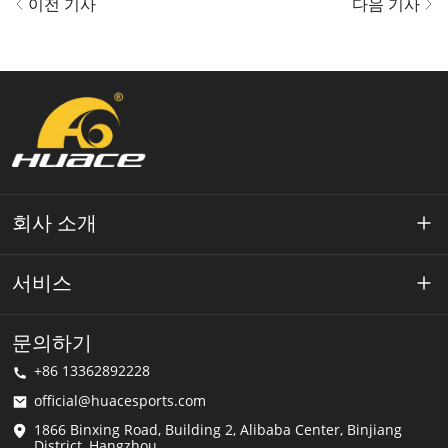
이전 기사
다음 기사
회사 소개
약 Huace
서비스
기술
개인 정보 정책
문의하기
해결책
+86 13362892228
이용약관
official@huacesports.com
배송 서비스
1866 Binxing Road, Building 2, Alibaba Center, Binjiang
District, Hangzhou