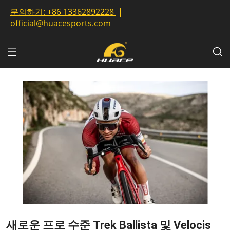
문의하기:
+86 13362892228
|
official@huacesports.com
새로운 프로 수준 Trek Ballista 및 Velocis