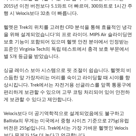
2015년 이전 버전보다 5.1와트 더 빠르며, 300와트로 1시간 주
행 시 Velocis보다 32초 더 빠릅니다.
헬멧은 Trek의 위치를 ​​고려한 CFD 분석을 통해 효율적인 냉각
'
을 위해 설계되었습니다
의 프로 라이더. MIPS Air 슬라이딩면
보호 기능이 포함되어 있으며 헬멧 안전 분야에서 인정받는
표준인 Virginia Tech의 독립 테스트에서 충격 보호 부문에서
별 5개 등급을 받았습니다.
싱글 레이스 보아 시스템으로 핏 조절이 쉽습니다. 헬멧의 비
스듬한 앞 가장자리는 머리를 숙이고 라이딩할 때 시야를 향
상시킵니다. Trek에서는 자전거용 선글라스를 앞쪽 통풍구에
편리하게 보관할 수 있으며 고무 코팅 처리되어 있어 안전하
게 보관할 수 있다고 제안합니다.
Velocis보다 더 공기역학적으로 설계되었음에도 불구하고
Ballista의 무게는 미국에서 중형 사이즈 기준으로 275g(유럽
버전은 255g)입니다. Trek에서는 가장 가벼운 헬멧인 Velocis
보다 무게가 15g 더 높다고 언급합니다.