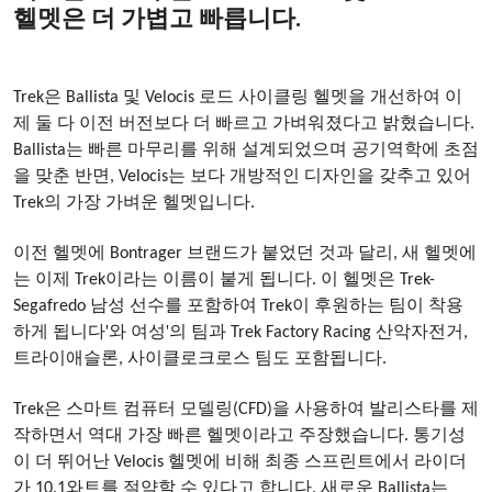
헬멧은 더 가볍고 빠릅니다.
2023-12-08
Trek은 Ballista 및 Velocis 로드 사이클링 헬멧을 개선하여 이
제 둘 다 이전 버전보다 더 빠르고 가벼워졌다고 밝혔습니다.
Ballista는 빠른 마무리를 위해 설계되었으며 공기역학에 초점
을 맞춘 반면, Velocis는 보다 개방적인 디자인을 갖추고 있어
Trek의 가장 가벼운 헬멧입니다.
이전 헬멧에 Bontrager 브랜드가 붙었던 것과 달리, 새 헬멧에
는 이제 Trek이라는 이름이 붙게 됩니다. 이 헬멧은 Trek-
Segafredo 남성 선수를 포함하여 Trek이 후원하는 팀이 착용
'
'
하게 됩니다
와 여성
의 팀과 Trek Factory Racing 산악자전거,
트라이애슬론, 사이클로크로스 팀도 포함됩니다.
Trek은 스마트 컴퓨터 모델링(CFD)을 사용하여 발리스타를 제
작하면서 역대 가장 빠른 헬멧이라고 주장했습니다. 통기성
이 더 뛰어난 Velocis 헬멧에 비해 최종 스프린트에서 라이더
가 10.1와트를 절약할 수 있다고 합니다. 새로운 Ballista는