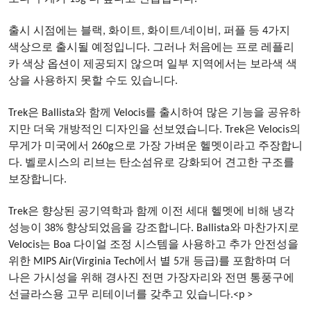
출시 시점에는 블랙, 화이트, 화이트/네이비, 퍼플 등 4가지
색상으로 출시될 예정입니다. 그러나 처음에는 프로 레플리
카 색상 옵션이 제공되지 않으며 일부 지역에서는 보라색 색
상을 사용하지 못할 수도 있습니다.
Trek은 Ballista와 함께 Velocis를 출시하여 많은 기능을 공유하
지만 더욱 개방적인 디자인을 선보였습니다. Trek은 Velocis의
무게가 미국에서 260g으로 가장 가벼운 헬멧이라고 주장합니
다. 벨로시스의 리브는 탄소섬유로 강화되어 견고한 구조를
보장합니다.
Trek은 향상된 공기역학과 함께 이전 세대 헬멧에 비해 냉각
성능이 38% 향상되었음을 강조합니다. Ballista와 마찬가지로
Velocis는 Boa 다이얼 조정 시스템을 사용하고 추가 안전성을
위한 MIPS Air(Virginia Tech에서 별 5개 등급)를 포함하며 더
나은 가시성을 위해 경사진 전면 가장자리와 전면 통풍구에
선글라스용 고무 ​​리테이너를 갖추고 있습니다.<p >