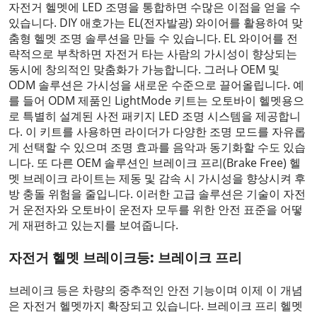
자전거 헬멧에 LED 조명을 통합하면 수많은 이점을 얻을 수
있습니다. DIY 애호가는 EL(전자발광) 와이어를 활용하여 맞
춤형 헬멧 조명 솔루션을 만들 수 있습니다. EL 와이어를 전
략적으로 부착하면 자전거 타는 사람의 가시성이 향상되는
동시에 창의적인 맞춤화가 가능합니다. 그러나 OEM 및
ODM 솔루션은 가시성을 새로운 수준으로 끌어올립니다. 예
를 들어 ODM 제품인 LightMode 키트는 오토바이 헬멧용으
로 특별히 설계된 사전 패키지 LED 조명 시스템을 제공합니
다. 이 키트를 사용하면 라이더가 다양한 조명 모드를 자유롭
게 선택할 수 있으며 조명 효과를 음악과 동기화할 수도 있습
니다. 또 다른 OEM 솔루션인 브레이크 프리(Brake Free) 헬
멧 브레이크 라이트는 제동 및 감속 시 가시성을 향상시켜 후
방 충돌 위험을 줄입니다. 이러한 고급 솔루션은 기술이 자전
거 운전자와 오토바이 운전자 모두를 위한 안전 표준을 어떻
게 재편하고 있는지를 보여줍니다.
자전거 헬멧 브레이크등: 브레이크 프리
브레이크 등은 차량의 중추적인 안전 기능이며 이제 이 개념
은 자전거 헬멧까지 확장되고 있습니다. 브레이크 프리 헬멧