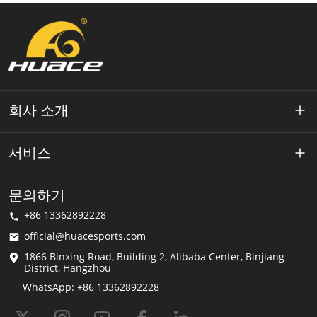
회사 소개
약 Huace
서비스
기술
개인 정보 정책
문의하기
해결책
+86 13362892228
이용약관
official@huacesports.com
배송 서비스
1866 Binxing Road, Building 2, Alibaba Center, Binjiang
District, Hangzhou
FAQ
WhatsApp: +86 13362892228