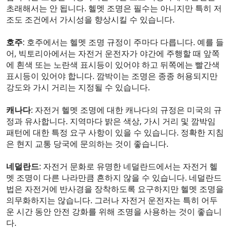
초래해서는 안 됩니다. 헬멧 조명은 필수는 아니지만 특히 저
조도 조건에서 가시성을 향상시킬 수 있습니다.
호주
: 호주에서는 헬멧 조명 규정이 주마다 다릅니다. 예를 들
어, 빅토리아에서는 자전거 운전자가 야간에 주행할 때 앞쪽
에 흰색 또는 노란색 표시등이 있어야 하고 뒤쪽에는 빨간색
표시등이 있어야 합니다. 깜박이는 조명은 종종 허용되지만
강도와 가시 거리는 지정될 수 있습니다.
캐나다
: 자전거 헬멧 조명에 대한 캐나다의 규정은 미국의 규
정과 유사합니다. 지역마다 밝은 색상, 가시 거리 및 깜박임
패턴에 대한 특정 요구 사항이 있을 수 있습니다. 정확한 지침
은 현지 교통 당국에 문의하는 것이 좋습니다.
네덜란드
: 자전거 문화로 유명한 네덜란드에서는 자전거 헬
멧 조명이 다른 나라만큼 흔하지 않을 수 있습니다. 네덜란드
법은 자전거에 반사경을 장착하도록 요구하지만 헬멧 조명을
의무화하지는 않습니다. 그러나 자전거 운전자는 특히 어두
운 시간 동안 안전 강화를 위해 조명을 사용하는 것이 좋습니
다.