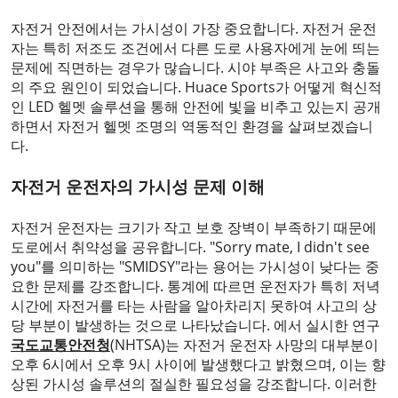
자전거 안전에서는 가시성이 가장 중요합니다. 자전거 운전
자는 특히 저조도 조건에서 다른 도로 사용자에게 눈에 띄는
문제에 직면하는 경우가 많습니다. 시야 부족은 사고와 충돌
의 주요 원인이 되었습니다. Huace Sports가 어떻게 혁신적
인 LED 헬멧 솔루션을 통해 안전에 빛을 비추고 있는지 공개
하면서 자전거 헬멧 조명의 역동적인 환경을 살펴보겠습니
다.
자전거 운전자의 가시성 문제 이해
자전거 운전자는 크기가 작고 보호 장벽이 부족하기 때문에
도로에서 취약성을 공유합니다. "Sorry mate, I didn't see
you"를 의미하는 "SMIDSY"라는 용어는 가시성이 낮다는 중
요한 문제를 강조합니다. 통계에 따르면 운전자가 특히 저녁
시간에 자전거를 타는 사람을 알아차리지 못하여 사고의 상
당 부분이 발생하는 것으로 나타났습니다. 에서 실시한 연구
국도교통안전청
(NHTSA)는 자전거 운전자 사망의 대부분이
오후 6시에서 오후 9시 사이에 발생했다고 밝혔으며, 이는 향
상된 가시성 솔루션의 절실한 필요성을 강조합니다. 이러한