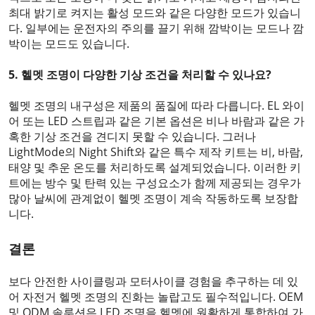
최대 밝기로 켜지는 활성 모드와 같은 다양한 모드가 있습니
다. 일부에는 운전자의 주의를 끌기 위해 깜박이는 모드나 깜
박이는 모드도 있습니다.
5. 헬멧 조명이 다양한 기상 조건을 처리할 수 있나요?
헬멧 조명의 내구성은 제품의 품질에 따라 다릅니다. EL 와이
어 또는 LED 스트립과 같은 기본 옵션은 비나 바람과 같은 가
혹한 기상 조건을 견디지 못할 수 있습니다. 그러나
LightMode의 Night Shift와 같은 특수 제작 키트는 비, 바람,
태양 및 추운 온도를 처리하도록 설계되었습니다. 이러한 키
트에는 방수 및 탄력 있는 구성요소가 함께 제공되는 경우가
많아 날씨에 관계없이 헬멧 조명이 계속 작동하도록 보장합
니다.
결론
보다 안전한 사이클링과 모터사이클 경험을 추구하는 데 있
어 자전거 헬멧 조명의 진화는 놀랍고도 필수적입니다. OEM
및 ODM 솔루션은 LED 조명을 헬멧에 원활하게 통합하여 가