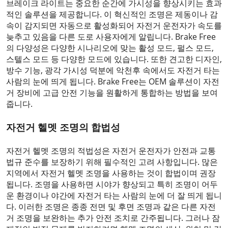
브레이크 라이트는 중요한 순간에 가시성을 향상시키는 효과
적인 솔루션을 제공합니다. 이 혁신적인 조명은 제동이나 감
속이 감지되면 자동으로 활성화되어 자전거 운전자가 속도를
늦추고 있음을 다른 도로 사용자에게 알립니다. Brake Free
의 다양성은 다양한 시나리오에 맞는 활성 모드, 펄스 모드,
스텔스 모드 등 다양한 모드에 있습니다. 또한 견고한 디자인,
방수 기능, 광각 가시성 덕분에 악천후 속에서도 자전거 타는
사람의 눈에 띄게 됩니다. Brake Free는 OEM 솔루션이 자전
거 장비에 고급 안전 기능을 원활하게 통합하는 방법을 보여
줍니다.
자전거 헬멧 조명의 합법성
자전거 헬멧 조명의 적법성은 자전거 운전자가 안전과 교통
법규 준수를 보장하기 위해 필수적인 고려 사항입니다. 많은
지역에서 자전거 헬멧 조명을 사용하는 것이 합법이며 권장
됩니다. 조명을 사용하면 시야가 향상되고 특히 조명이 어두
운 환경이나 야간에 자전거 타는 사람의 눈에 더 잘 띄게 됩니
다. 이러한 조명은 종종 전면 및 후면 조명과 같은 다른 자전
거 조명을 보완하는 추가 안전 조치로 간주됩니다. 그러나 잠