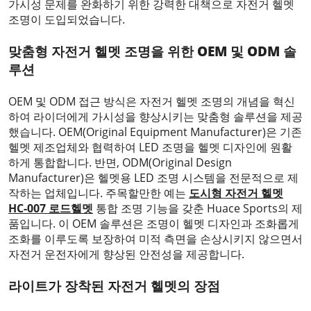
가시성 문제를 완화하기 위한 강력한 대책으로 자전거 헬멧
조명이 도입되었습니다.
맞춤형 자전거 헬멧 조명을 위한 OEM 및 ODM 솔
루션
OEM 및 ODM 접근 방식은 자전거 헬멧 조명의 개념을 혁신
하여 라이더에게 가시성을 향상시키는 맞춤형 솔루션을 제공
했습니다. OEM(Original Equipment Manufacturer)은 기존
헬멧 제조업체와 협력하여 LED 조명을 헬멧 디자인에 원활
하게 통합합니다. 반면, ODM(Original Design
Manufacturer)은 헬멧용 LED 조명 시스템을 전문적으로 제
작하는 업체입니다. 주목할만한 예는
도시형 자전거 헬멧
HC-007 로드헬멧
통합 조명 기능을 갖춘 Huace Sports의 제
품입니다. 이 OEM 솔루션은 조명이 헬멧 디자인과 조화롭게
조화를 이루도록 보장하여 미적 측면을 손상시키지 않으면서
자전거 운전자에게 향상된 안전성을 제공합니다.
라이트가 장착된 자전거 헬멧의 장점