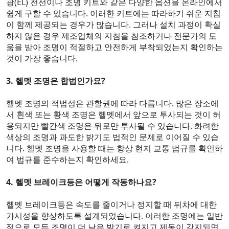
광(EL) 전선이나 조명 키트와 같은 다양한 옵션을 온라인에서
쉽게 구할 수 있습니다. 이러한 키트에는 따라하기 쉬운 지침
이 함께 제공되는 경우가 많습니다. 그러나 설치 과정이 확실
하지 않은 경우 제조업체의 지침을 참조하거나 전문가의 도
움을 받아 조명이 적절하고 안전하게 부착되었는지 확인하는
것이 가장 좋습니다.
3. 헬멧 조명은 합법인가요?
헬멧 조명의 적법성은 관할권에 따라 다릅니다. 많은 장소에
서 흰색 또는 황색 조명은 헬멧에서 앞으로 투사되는 것이 허
용되지만 빨간색 조명은 뒤로만 투사될 수 있습니다. 화려한
색상의 조명과 과도한 밝기도 법적인 문제로 이어질 수 있습
니다. 헬멧 조명을 사용할 때는 항상 현지 교통 법규를 확인하
여 법규를 준수하는지 확인하세요.
4. 헬멧 브레이크등은 어떻게 작동하나요?
헬멧 브레이크등은 속도를 줄이거나 정지할 때 뒤차에 대한
가시성을 향상하도록 설계되었습니다. 이러한 조명에는 일반
적으로 모든 조명이 더 낮은 밝기로 켜지고 제동이 감지되면