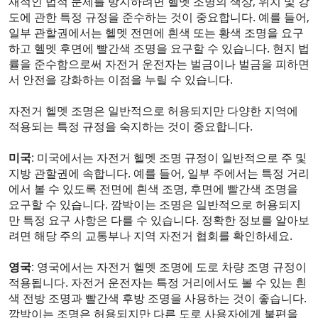
재적인 법적 문제를 방지하려면 헬멧 조명의 색상, 위치 및 강
도에 관한 특정 규정을 준수하는 것이 중요합니다. 예를 들어,
일부 관할권에서는 헬멧 전면에 흰색 또는 황색 조명을 요구
하고 헬멧 후면에 빨간색 조명을 요구할 수 있습니다. 현지 법
률을 준수함으로써 자전거 운전자는 벌금이나 벌금을 피하면
서 안전을 강화하는 이점을 누릴 수 있습니다.
자전거 헬멧 조명은 일반적으로 허용되지만 다양한 지역에
적용되는 특정 규정을 숙지하는 것이 중요합니다.
미국
: 미국에서는 자전거 헬멧 조명 규정이 일반적으로 주 및
지방 관할권에 속합니다. 예를 들어, 일부 주에서는 특정 거리
에서 볼 수 있도록 전면에 흰색 조명, 후면에 빨간색 조명을
요구할 수 있습니다. 깜박이는 조명은 일반적으로 허용되지
만 특정 요구 사항은 다를 수 있습니다. 정확한 정보를 알아보
려면 해당 주의 교통부나 지역 자전거 협회를 확인하세요.
영국
: 영국에서는 자전거 헬멧 조명에 도로 차량 조명 규정이
적용됩니다. 자전거 운전자는 특정 거리에서도 볼 수 있는 흰
색 전방 조명과 빨간색 후방 조명을 사용하는 것이 좋습니다.
깜박이는 조명은 허용되지만 다른 도로 사용자에게 불편을