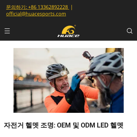
문의하기:
+86 13362892228
|
official@huacesports.com
자전거 헬멧 조명: OEM 및 ODM LED 헬멧
2023-08-24