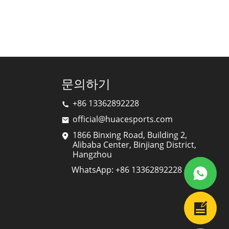
문의하기
+86 13362892228
official@huacesports.com
1866 Binxing Road, Building 2,
Alibaba Center, Binjiang District,
Hangzhou
WhatsApp: +86 13362892228