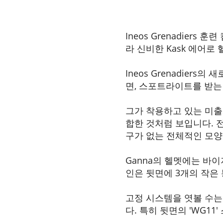
2024-01-08
Ineos Grenadiers 
라 신비한 Kask 에어로
Ineos Grenadiers의
면, 스포트라이트를 받는
그가 착용하고 있는 미출시
합한 것처럼 보입니다. 전
구가 없는 전체적인 모양은 
Ganna의 헬멧에는 바이
인은 뒷면에 3개의 작은
고정 시스템을 엿볼 수는 없
다. 특히 뒷면의 'WG1