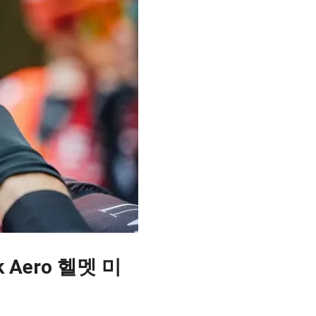
 Aero 헬멧 미