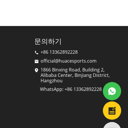
문의하기
+86 13362892228
official@huacesports.com
1866 Binxing Road, Building 2,
Alibaba Center, Binjiang District,
Hangzhou
WhatsApp: +86 13362892228