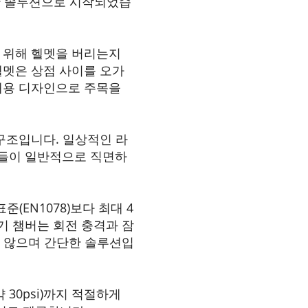
대한 솔루션으로 시작되었습
행을 위해 헬멧을 버리는지
헬멧은 상점 사이를 오가
휴대용 디자인으로 주목을
구조입니다. 일상적인 라
람들이 일반적으로 직면하
(EN1078)보다 최대 4
기 챔버는 회전 충격과 잠
지 않으며 간단한 솔루션입
약 30psi)까지 적절하게