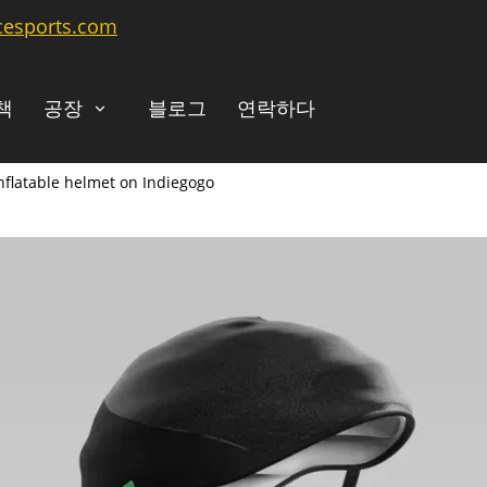
cesports.com
책
공장
블로그
연락하다
inflatable helmet on Indiegogo