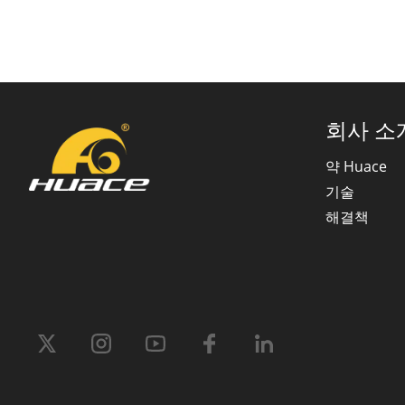
회사 소
약 Huace
기술
해결책