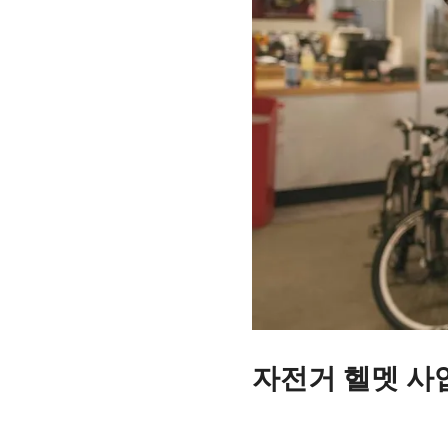
자전거 헬멧 사
2023-07-20