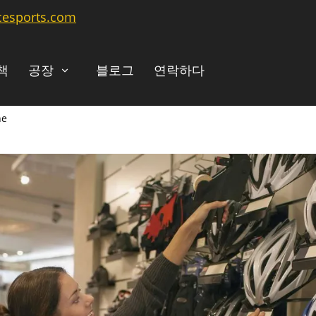
cesports.com
책
공장
블로그
연락하다
ne