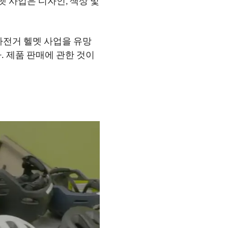
 사업은 디자인, 색상 및
자전거 헬멧 사업을 유망
. 제품 판매에 관한 것이