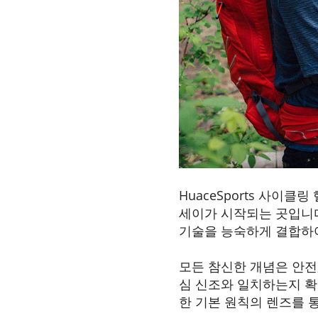
HuaceSports 사이
세이가 시작되는 곳입니
기술을 능숙하게 결합하
모든 참신한 개념은 안전,
심 신조와 일치하는지 확
한 기본 원칙의 렌즈를 