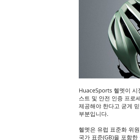
HuaceSports 헬멧
스트 및 안전 인증 프로세
제공해야 한다고 굳게 믿고
부분입니다.
헬멧은 유럽 표준화 위원회(
국가 표준(GB)을 포함한