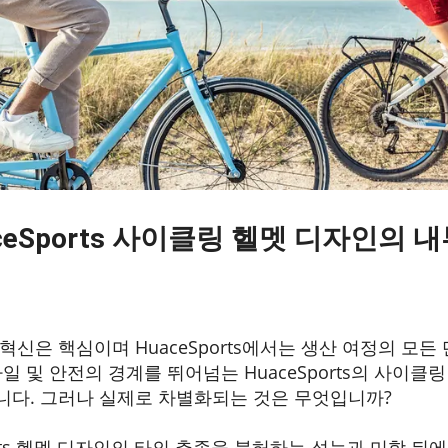
aceSports 사이클링 헬멧 디자인의 
혁신은 핵심이며 HuaceSports에서는 생산 여정의 모
일 및 안전의 경계를 뛰어넘는 HuaceSports의 사이클
다. 그러나 실제로 차별화되는 것은 무엇입니까?
orts 헬멧 디자인의 타의 추종을 불허하는 성능과 미학 뒤