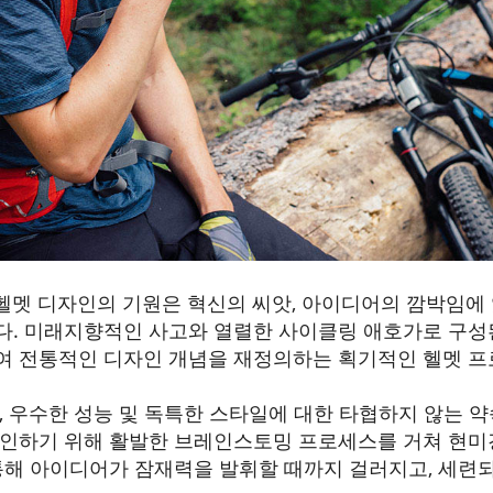
클링 헬멧 디자인의 기원은 혁신의 씨앗, 아이디어의 깜박임
다. 미래지향적인 사고와 열렬한 사이클링 애호가로 구성
여 전통적인 디자인 개념을 재정의하는 획기적인 헬멧 
 우수한 성능 및 독특한 스타일에 대한 타협하지 않는 약속인 
인하기 위해 활발한 브레인스토밍 프로세스를 거쳐 현미
통해 아이디어가 잠재력을 발휘할 때까지 걸러지고, 세련되