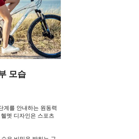
내부 모습
든 단계를 안내하는 원동력
링 헬멧 디자인은 스포츠
에 숨은 비밀을 밝히는 구